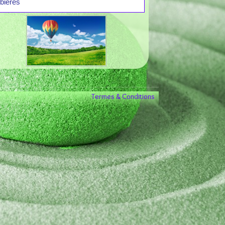
bières
Termes & Conditions