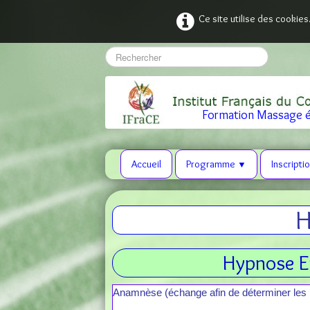
Ce site utilise des cookies
Formation Massage é
Accueil
Programme
Inscripti
▼
H
Hypnose E
Anamnèse (échange afin de déterminer les m