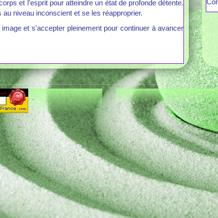
Cor
rps et l'esprit pour atteindre un état de profonde détente.
 au niveau inconscient et se les réapproprier.
n image et s'accepter pleinement pour continuer à avancer
-