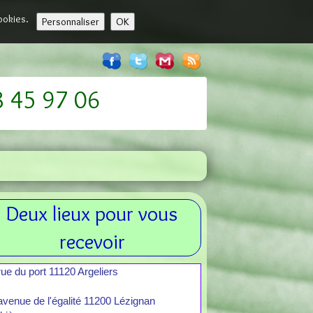
cookies.
Personnaliser
OK
8 45 97 06
Deux lieux pour vous
recevoir
rue du port 11120 Argeliers
avenue de l'égalité 11200 Lézignan