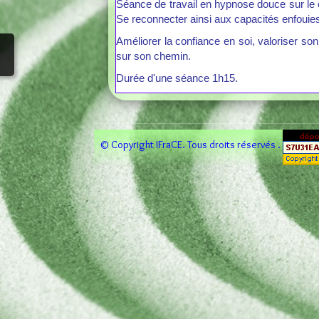
Séance de travail en hypnose douce sur le co
Se reconnecter ainsi aux capacités enfouies
Améliorer la confiance en soi, valoriser so
sur son chemin.
Durée d'une séance 1h15.
© Copyright IFraCE. Tous droits réservés .